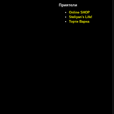
Приятели
Online SHOP
Steliyan's Life!
Торти Варна