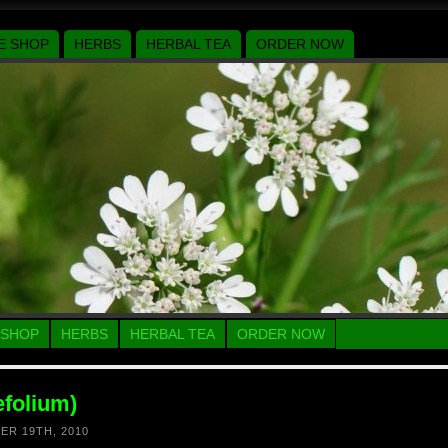
E SHOP
HERBS
HERBAL TEA
ORDER NOW
 SHOP
HERBS
HERBAL TEA
ORDER NOW
efolium)
ER 19TH, 2010