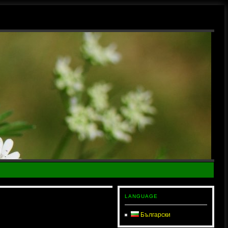
LANGUAGE
Български